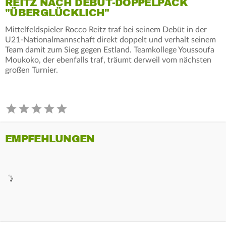
REITZ NACH DEBÜT-DOPPELPACK
"ÜBERGLÜCKLICH"
Mittelfeldspieler Rocco Reitz traf bei seinem Debüt in der
U21-Nationalmannschaft direkt doppelt und verhalt seinem
Team damit zum Sieg gegen Estland. Teamkollege Youssoufa
Moukoko, der ebenfalls traf, träumt derweil vom nächsten
großen Turnier.
EMPFEHLUNGEN