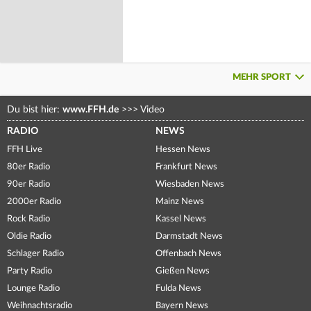
MEHR SPORT
Du bist hier:
www.FFH.de
>>>
Video
RADIO
NEWS
FFH Live
Hessen News
80er Radio
Frankfurt News
90er Radio
Wiesbaden News
2000er Radio
Mainz News
Rock Radio
Kassel News
Oldie Radio
Darmstadt News
Schlager Radio
Offenbach News
Party Radio
Gießen News
Lounge Radio
Fulda News
Weihnachtsradio
Bayern News