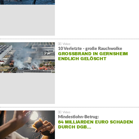
10 Verletzte - große Rauchwolke
GROSSBRAND IN GERNSHEIM E
NDLICH GELÖSCHT
Mindestlohn-Betrug:
64 MILLIARDEN EURO SCHADEN
DURCH DGB…