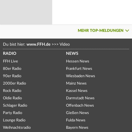
MEHR TOP-MELDUNGEN
Du bist hier:
www.FFH.de
>>>
Video
RADIO
NEWS
FFH Live
Hessen News
80er Radio
Frankfurt News
90er Radio
Wiesbaden News
2000er Radio
Mainz News
Rock Radio
Kassel News
Oldie Radio
Darmstadt News
Schlager Radio
Offenbach News
Party Radio
Gießen News
Lounge Radio
Fulda News
Weihnachtsradio
Bayern News