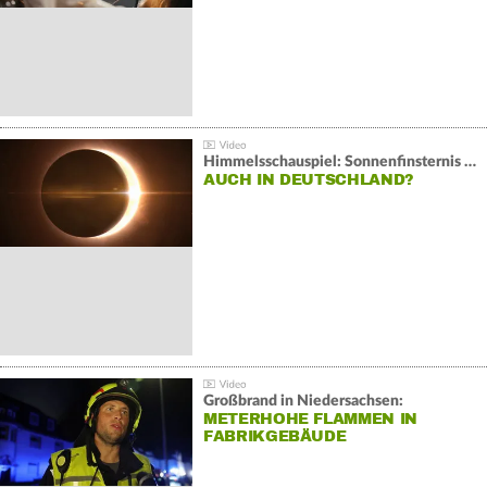
Himmelsschauspiel: Sonnenfinsternis über Spanien
AUCH IN DEUTSCHLAND?
Großbrand in Niedersachsen:
METERHOHE FLAMMEN IN
FABRIKGEBÄUDE