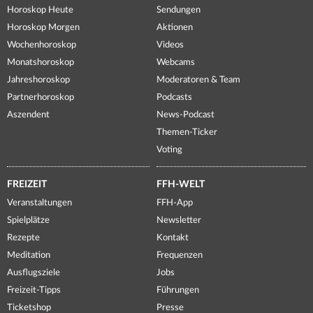
Horoskop Heute
Sendungen
Horoskop Morgen
Aktionen
Wochenhoroskop
Videos
Monatshoroskop
Webcams
Jahreshoroskop
Moderatoren & Team
Partnerhoroskop
Podcasts
Aszendent
News-Podcast
Themen-Ticker
Voting
FREIZEIT
FFH-WELT
Veranstaltungen
FFH-App
Spielplätze
Newsletter
Rezepte
Kontakt
Meditation
Frequenzen
Ausflugsziele
Jobs
Freizeit-Tipps
Führungen
Ticketshop
Presse