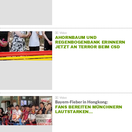
AHORNBAUM UND
REGENBOGENBANK ERINNERN
JETZT AN TERROR BEIM CSD
Bayern-Fieber in Hongkong:
FANS BEREITEN MÜNCHNERN
LAUTSTARKEN…