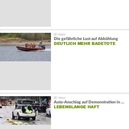
Die gefährliche Lust auf Abkühlung
DEUTLICH MEHR BADETOTE
Auto-Anschlag auf Demonstration in München:
LEBENSLANGE HAFT