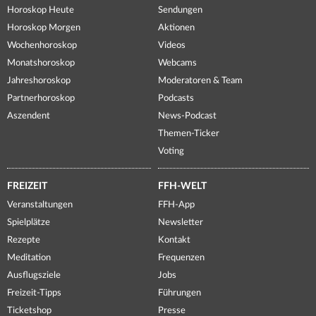
Horoskop Heute
Sendungen
Horoskop Morgen
Aktionen
Wochenhoroskop
Videos
Monatshoroskop
Webcams
Jahreshoroskop
Moderatoren & Team
Partnerhoroskop
Podcasts
Aszendent
News-Podcast
Themen-Ticker
Voting
FREIZEIT
FFH-WELT
Veranstaltungen
FFH-App
Spielplätze
Newsletter
Rezepte
Kontakt
Meditation
Frequenzen
Ausflugsziele
Jobs
Freizeit-Tipps
Führungen
Ticketshop
Presse