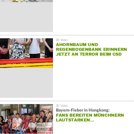
AHORNBAUM UND
REGENBOGENBANK ERINNERN
JETZT AN TERROR BEIM CSD
Bayern-Fieber in Hongkong:
FANS BEREITEN MÜNCHNERN
LAUTSTARKEN…