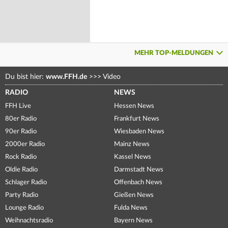
MEHR TOP-MELDUNGEN
Du bist hier:
www.FFH.de
>>>
Video
RADIO
NEWS
FFH Live
Hessen News
80er Radio
Frankfurt News
90er Radio
Wiesbaden News
2000er Radio
Mainz News
Rock Radio
Kassel News
Oldie Radio
Darmstadt News
Schlager Radio
Offenbach News
Party Radio
Gießen News
Lounge Radio
Fulda News
Weihnachtsradio
Bayern News