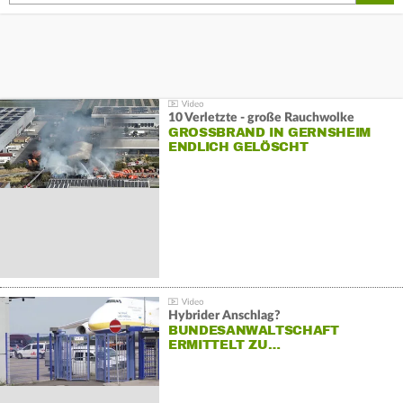
10 Verletzte - große Rauchwolke
GROSSBRAND IN GERNSHEIM E
NDLICH GELÖSCHT
Hybrider Anschlag?
BUNDESANWALTSCHAFT
ERMITTELT ZU…