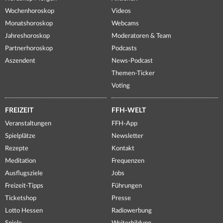
Wochenhoroskop
Videos
Monatshoroskop
Webcams
Jahreshoroskop
Moderatoren & Team
Partnerhoroskop
Podcasts
Aszendent
News-Podcast
Themen-Ticker
Voting
FREIZEIT
FFH-WELT
Veranstaltungen
FFH-App
Spielplätze
Newsletter
Rezepte
Kontakt
Meditation
Frequenzen
Ausflugsziele
Jobs
Freizeit-Tipps
Führungen
Ticketshop
Presse
Lotto Hessen
Radiowerbung