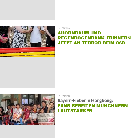
AHORNBAUM UND
REGENBOGENBANK ERINNERN
JETZT AN TERROR BEIM CSD
Bayern-Fieber in Hongkong:
FANS BEREITEN MÜNCHNERN
LAUTSTARKEN…