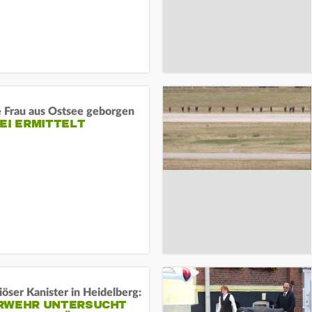
e Frau aus Ostsee geborgen
EI ERMITTELT
öser Kanister in Heidelberg:
RWEHR UNTERSUCHT