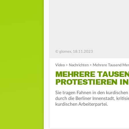
© glomex, 18.11.2023
Video
>
Nachrichten
>
Mehrere Tausend Mens
MEHRERE TAUSE
PROTESTIEREN I
Sie tragen Fahnen in den kurdische
durch die Berliner Innenstadt, kriti
kurdischen Arbeiterpartei.