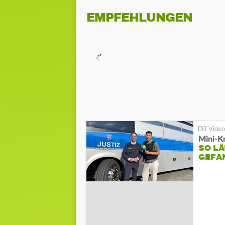
EMPFEHLUNGEN
Mini-K
SO LÄ
GEFA