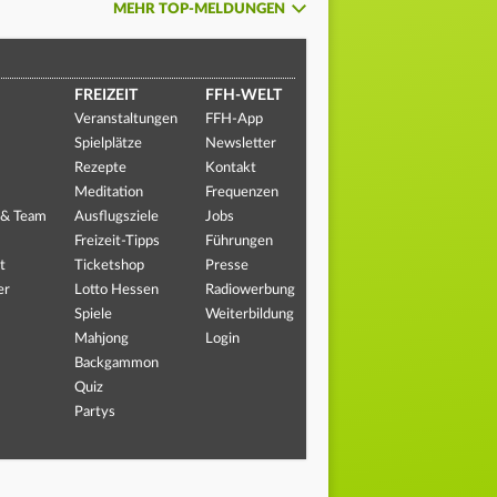
MEHR TOP-MELDUNGEN
FREIZEIT
FFH-WELT
Veranstaltungen
FFH-App
Spielplätze
Newsletter
Rezepte
Kontakt
Meditation
Frequenzen
 & Team
Ausflugsziele
Jobs
Freizeit-Tipps
Führungen
t
Ticketshop
Presse
er
Lotto Hessen
Radiowerbung
Spiele
Weiterbildung
Mahjong
Login
Backgammon
Quiz
Partys