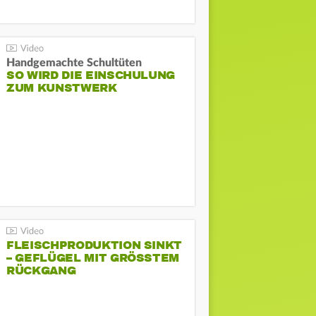
Handgemachte Schultüten
SO WIRD DIE EINSCHULUNG
ZUM KUNSTWERK
FLEISCHPRODUKTION SINKT
– GEFLÜGEL MIT GRÖSSTEM R
ÜCKGANG