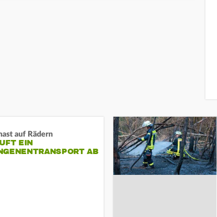
nast auf Rädern
UFT EIN
NGENENTRANSPORT AB