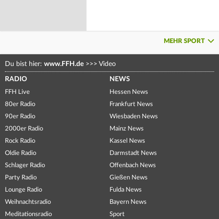
MEHR SPORT
Du bist hier:
www.FFH.de
>>>
Video
RADIO
NEWS
FFH Live
Hessen News
80er Radio
Frankfurt News
90er Radio
Wiesbaden News
2000er Radio
Mainz News
Rock Radio
Kassel News
Oldie Radio
Darmstadt News
Schlager Radio
Offenbach News
Party Radio
Gießen News
Lounge Radio
Fulda News
Weihnachtsradio
Bayern News
Meditationsradio
Sport