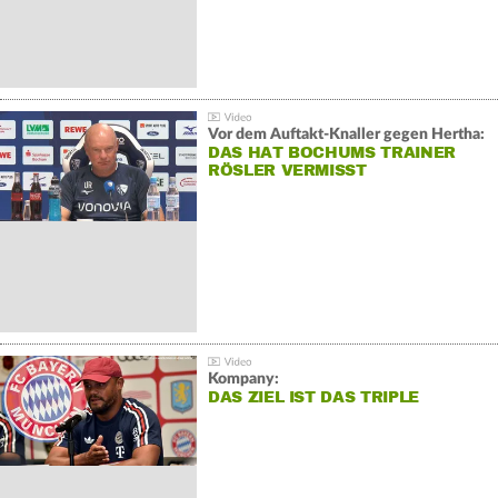
Vor dem Auftakt-Knaller gegen Hertha:
DAS HAT BOCHUMS TRAINER
RÖSLER VERMISST
Kompany:
DAS ZIEL IST DAS TRIPLE