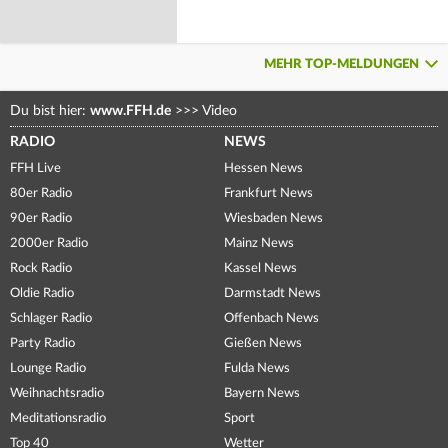
MEHR TOP-MELDUNGEN
Du bist hier:
www.FFH.de
>>>
Video
RADIO
NEWS
FFH Live
Hessen News
80er Radio
Frankfurt News
90er Radio
Wiesbaden News
2000er Radio
Mainz News
Rock Radio
Kassel News
Oldie Radio
Darmstadt News
Schlager Radio
Offenbach News
Party Radio
Gießen News
Lounge Radio
Fulda News
Weihnachtsradio
Bayern News
Meditationsradio
Sport
Top 40
Wetter