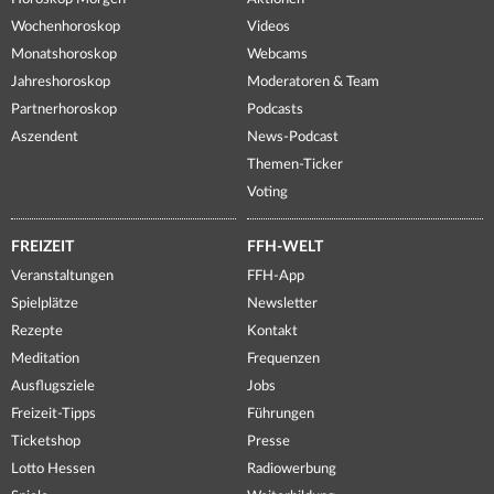
Wochenhoroskop
Videos
Monatshoroskop
Webcams
Jahreshoroskop
Moderatoren & Team
Partnerhoroskop
Podcasts
Aszendent
News-Podcast
Themen-Ticker
Voting
FREIZEIT
FFH-WELT
Veranstaltungen
FFH-App
Spielplätze
Newsletter
Rezepte
Kontakt
Meditation
Frequenzen
Ausflugsziele
Jobs
Freizeit-Tipps
Führungen
Ticketshop
Presse
Lotto Hessen
Radiowerbung