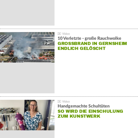
10 Verletzte - große Rauchwolke
GROSSBRAND IN GERNSHEIM E
NDLICH GELÖSCHT
Handgemachte Schultüten
SO WIRD DIE EINSCHULUNG
ZUM KUNSTWERK