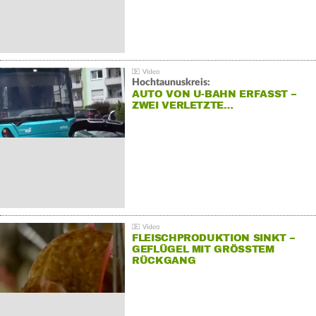
Hochtaunuskreis:
AUTO VON U-BAHN ERFASST –
ZWEI VERLETZTE…
FLEISCHPRODUKTION SINKT –
GEFLÜGEL MIT GRÖSSTEM R
ÜCKGANG