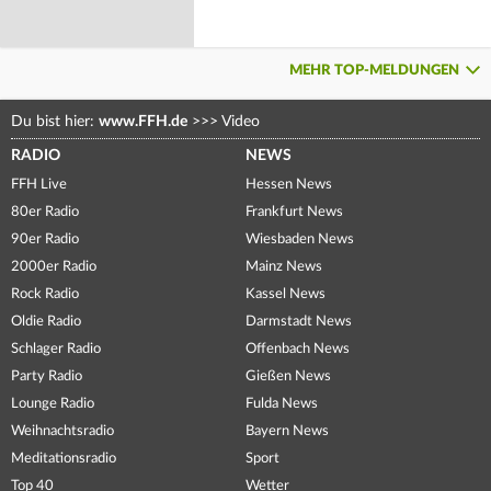
MEHR TOP-MELDUNGEN
Du bist hier:
www.FFH.de
>>>
Video
RADIO
NEWS
FFH Live
Hessen News
80er Radio
Frankfurt News
90er Radio
Wiesbaden News
2000er Radio
Mainz News
Rock Radio
Kassel News
Oldie Radio
Darmstadt News
Schlager Radio
Offenbach News
Party Radio
Gießen News
Lounge Radio
Fulda News
Weihnachtsradio
Bayern News
Meditationsradio
Sport
Top 40
Wetter