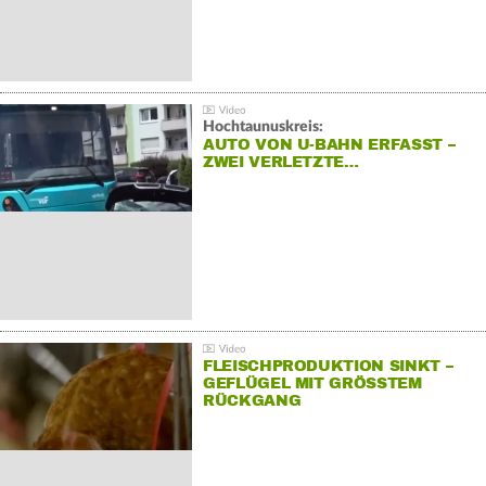
Hochtaunuskreis:
AUTO VON U-BAHN ERFASST –
ZWEI VERLETZTE…
FLEISCHPRODUKTION SINKT –
GEFLÜGEL MIT GRÖSSTEM R
ÜCKGANG