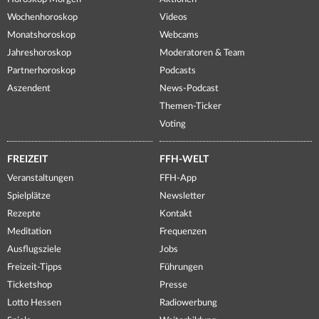
Wochenhoroskop
Videos
Monatshoroskop
Webcams
Jahreshoroskop
Moderatoren & Team
Partnerhoroskop
Podcasts
Aszendent
News-Podcast
Themen-Ticker
Voting
FREIZEIT
FFH-WELT
Veranstaltungen
FFH-App
Spielplätze
Newsletter
Rezepte
Kontakt
Meditation
Frequenzen
Ausflugsziele
Jobs
Freizeit-Tipps
Führungen
Ticketshop
Presse
Lotto Hessen
Radiowerbung