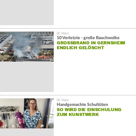
10 Verletzte - große Rauchwolke
GROSSBRAND IN GERNSHEIM E
NDLICH GELÖSCHT
Handgemachte Schultüten
SO WIRD DIE EINSCHULUNG
ZUM KUNSTWERK