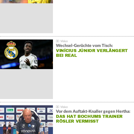
Wechsel-Gerüchte vom Tisch:
VINÍCIUS JÚNIOR VERLÄNGERT
BEI REAL
Vor dem Auftakt-Knaller gegen Hertha:
DAS HAT BOCHUMS TRAINER
RÖSLER VERMISST