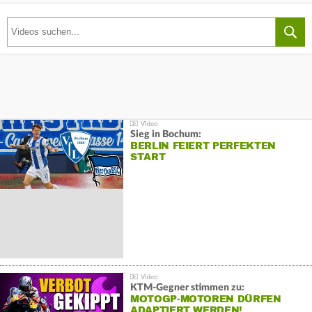
Sieg in Bochum:
BERLIN FEIERT PERFEKTEN
START
KTM-Gegner stimmen zu:
MOTOGP-MOTOREN DÜRFEN
ADAPTIERT WERDEN!