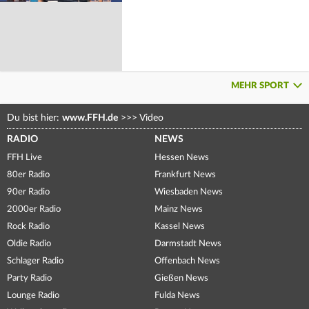
MEHR SPORT
Du bist hier:
www.FFH.de
>>>
Video
RADIO
NEWS
FFH Live
Hessen News
80er Radio
Frankfurt News
90er Radio
Wiesbaden News
2000er Radio
Mainz News
Rock Radio
Kassel News
Oldie Radio
Darmstadt News
Schlager Radio
Offenbach News
Party Radio
Gießen News
Lounge Radio
Fulda News