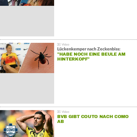
Lückenkemper nach Zeckenbiss:
"HABE NOCH EINE BEULE AM
HINTERKOPF"
BVB GIBT COUTO NACH COMO
AB