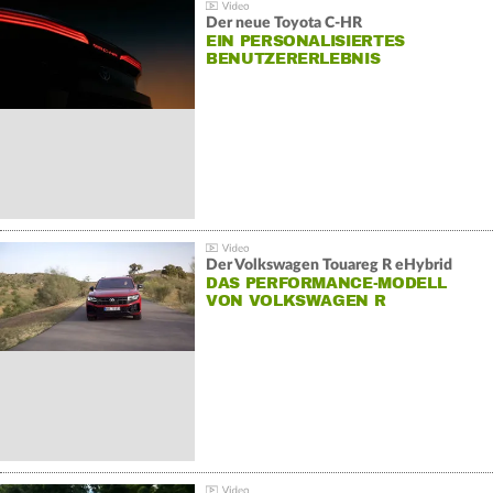
Der neue Toyota C-HR
EIN PERSONALISIERTES
BENUTZERERLEBNIS
Der Volkswagen Touareg R eHybrid
DAS PERFORMANCE-MODELL
VON VOLKSWAGEN R