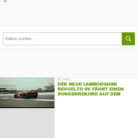
DER NEUE LAMBORGHINI
REVUELTO SV FÄHRT EINEN
RUNDENREKORD AUF DEM
HOCKENHEIMRING