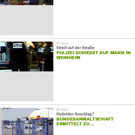
Streit auf der Straße
POLIZEI SCHIESST AUF MANN IN W
EINHEIM
Hybrider Anschlag?
BUNDESANWALTSCHAFT
ERMITTELT ZU…