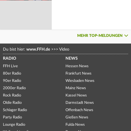
MEHR TOP-MELDUNGEN
Du bist hier:
www.FFH.de
>>>
Video
RADIO
NEWS
FFH Live
Hessen News
80er Radio
Frankfurt News
90er Radio
Wiesbaden News
2000er Radio
Mainz News
Rock Radio
Kassel News
Oldie Radio
Darmstadt News
Schlager Radio
Offenbach News
Party Radio
Gießen News
Lounge Radio
Fulda News