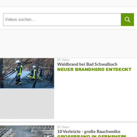
Waldbrand bei Bad Schwalbach
NEUER BRANDHERD ENTDECKT
10 Verletzte - große Rauchwolke
GROSSBRAND IN GERNSHEIM E