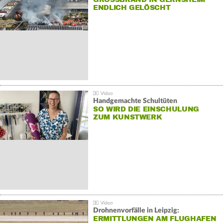
NDLICH GELÖSCHT
Handgemachte Schultüten
SO WIRD DIE EINSCHULUNG
ZUM KUNSTWERK
Drohnenvorfälle in Leipzig:
ERMITTLUNGEN AM FLUGHAFEN