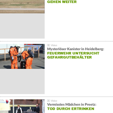
GEHEN WEITER
Mysteriöser Kanister in Heidelberg:
FEUERWEHR UNTERSUCHT
GEFAHRGUTBEHÄLTER
Vermisstes Mädchen in Preetz:
TOD DURCH ERTRINKEN