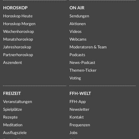
HOROSKOP
ON AIR
Horoskop Heute
Sendungen
Horoskop Morgen
Aktionen
Wochenhoroskop
Videos
Monatshoroskop
Webcams
Jahreshoroskop
Moderatoren & Team
Partnerhoroskop
Podcasts
Aszendent
News-Podcast
Themen-Ticker
Voting
FREIZEIT
FFH-WELT
Veranstaltungen
FFH-App
Spielplätze
Newsletter
Rezepte
Kontakt
Meditation
Frequenzen
Ausflugsziele
Jobs