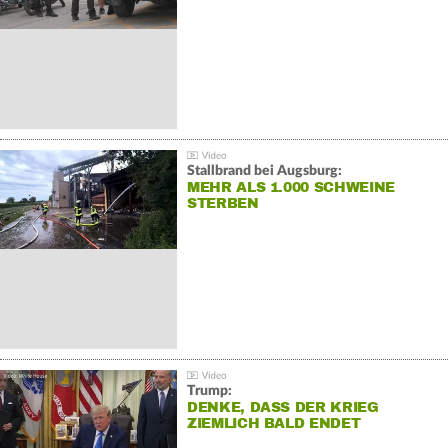
Stallbrand bei Augsburg:
MEHR ALS 1.000 SCHWEINE
STERBEN
Trump:
DENKE, DASS DER KRIEG
ZIEMLICH BALD ENDET