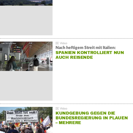
Nach heftigem Streit mit Italien:
SPANIEN KONTROLLIERT NUN
AUCH REISENDE
KUNDGEBUNG GEGEN DIE
BUNDESREGIERUNG IN PLAUEN
– MEHRERE
GEGENDEMONSTRATIONEN