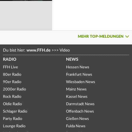
MEHR TOP-MELDUNGEN
Du bist hier:
www.FFH.de
>>>
Video
RADIO
NEWS
FFH Live
Hessen News
80er Radio
Frankfurt News
90er Radio
Wiesbaden News
2000er Radio
Mainz News
Rock Radio
Kassel News
Oldie Radio
Darmstadt News
Schlager Radio
Offenbach News
Party Radio
Gießen News
Lounge Radio
Fulda News