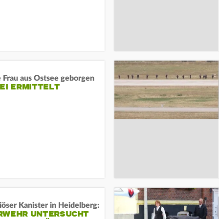
e Frau aus Ostsee geborgen
EI ERMITTELT
öser Kanister in Heidelberg:
RWEHR UNTERSUCHT