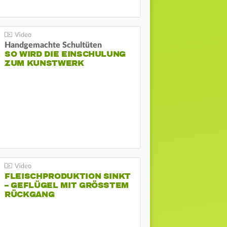
Handgemachte Schultüten
SO WIRD DIE EINSCHULUNG
ZUM KUNSTWERK
FLEISCHPRODUKTION SINKT
– GEFLÜGEL MIT GRÖSSTEM R
ÜCKGANG