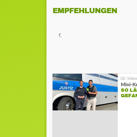
EMPFEHLUNGEN
Mini-K
SO LÄ
GEFA