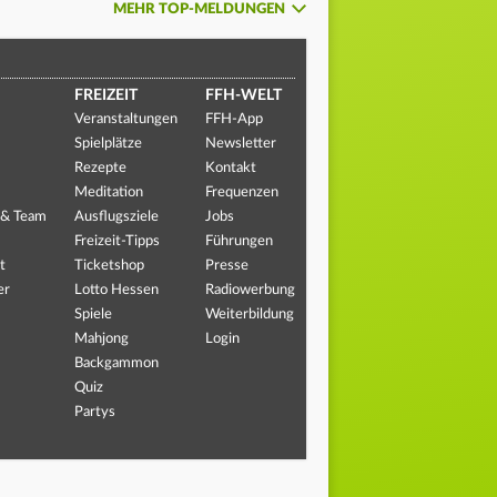
MEHR TOP-MELDUNGEN
FREIZEIT
FFH-WELT
Veranstaltungen
FFH-App
Spielplätze
Newsletter
Rezepte
Kontakt
Meditation
Frequenzen
 & Team
Ausflugsziele
Jobs
Freizeit-Tipps
Führungen
t
Ticketshop
Presse
er
Lotto Hessen
Radiowerbung
Spiele
Weiterbildung
Mahjong
Login
Backgammon
Quiz
Partys