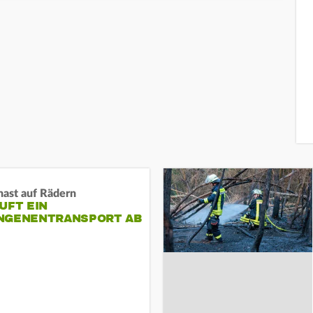
nast auf Rädern
UFT EIN
NGENENTRANSPORT AB