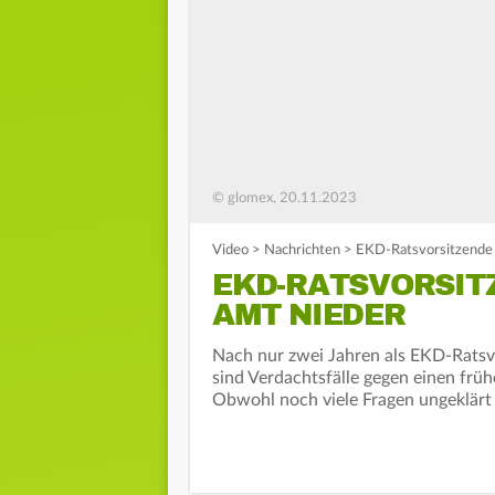
© glomex, 20.11.2023
Video
>
Nachrichten
>
EKD-Ratsvorsitzende 
EKD-RATSVORSIT
AMT NIEDER
Nach nur zwei Jahren als EKD-Ratsv
sind Verdachtsfälle gegen einen früh
Obwohl noch viele Fragen ungeklärt