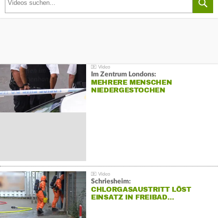
Im Zentrum Londons:
MEHRERE MENSCHEN
NIEDERGESTOCHEN
Schriesheim:
CHLORGASAUSTRITT LÖST
EINSATZ IN FREIBAD…