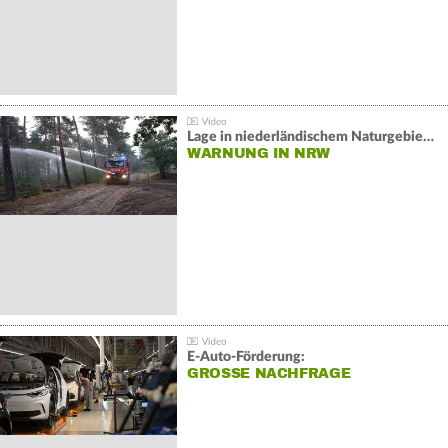
Lage in niederländischem Naturgebiet stabil
WARNUNG IN NRW
E-Auto-Förderung:
GROSSE NACHFRAGE