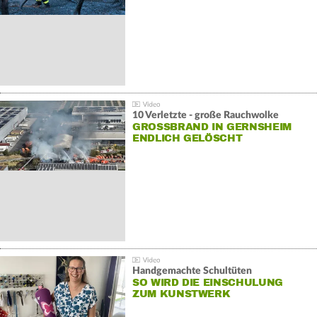
10 Verletzte - große Rauchwolke
GROSSBRAND IN GERNSHEIM E
NDLICH GELÖSCHT
Handgemachte Schultüten
SO WIRD DIE EINSCHULUNG
ZUM KUNSTWERK