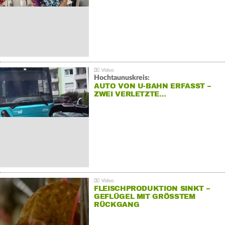
Hochtaunuskreis:
AUTO VON U-BAHN ERFASST –
ZWEI VERLETZTE…
FLEISCHPRODUKTION SINKT –
GEFLÜGEL MIT GRÖSSTEM R
ÜCKGANG