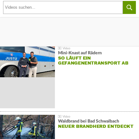
Mini-Knast auf Rädern
SO LÄUFT EIN
GEFANGENENTRANSPORT AB
Waldbrand bei Bad Schwalbach
NEUER BRANDHERD ENTDECKT