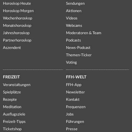
Horoskop Heute
Sendungen
Horoskop Morgen
Aktionen
Wochenhoroskop
Videos
Monatshoroskop
Webcams
Jahreshoroskop
Moderatoren & Team
Partnerhoroskop
Podcasts
Aszendent
News-Podcast
Themen-Ticker
Voting
FREIZEIT
FFH-WELT
Veranstaltungen
FFH-App
Spielplätze
Newsletter
Rezepte
Kontakt
Meditation
Frequenzen
Ausflugsziele
Jobs
Freizeit-Tipps
Führungen
Ticketshop
Presse