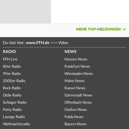
MEHR TOP-MELDUNGEN
Du bist hier:
www.FFH.de
>>>
Video
RADIO
NEWS
FFH Live
Hessen News
80er Radio
Frankfurt News
90er Radio
Wiesbaden News
2000er Radio
Mainz News
Rock Radio
Kassel News
Oldie Radio
Darmstadt News
Schlager Radio
Offenbach News
Party Radio
Gießen News
Lounge Radio
Fulda News
Weihnachtsradio
Bayern News