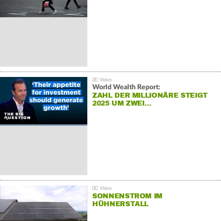
World Wealth Report:
ZAHL DER MILLIONÄRE STEIGT
2025 UM ZWEI…
SONNENSTROM IM
HÜHNERSTALL