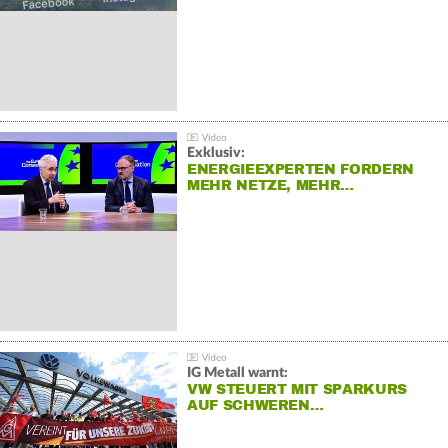
Exklusiv:
ENERGIEEXPERTEN FORDERN
MEHR NETZE, MEHR…
IG Metall warnt:
VW STEUERT MIT SPARKURS
AUF SCHWEREN…