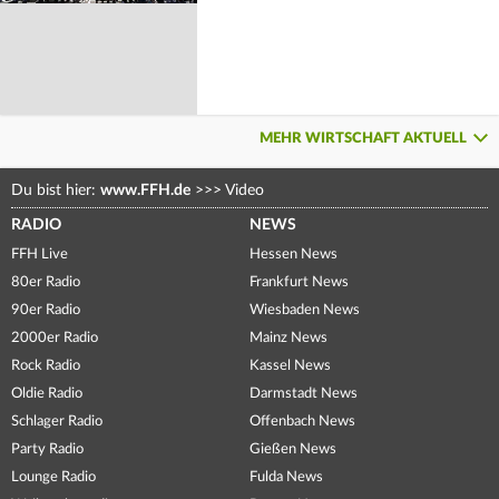
MEHR WIRTSCHAFT AKTUELL
Du bist hier:
www.FFH.de
>>>
Video
RADIO
NEWS
FFH Live
Hessen News
80er Radio
Frankfurt News
90er Radio
Wiesbaden News
2000er Radio
Mainz News
Rock Radio
Kassel News
Oldie Radio
Darmstadt News
Schlager Radio
Offenbach News
Party Radio
Gießen News
Lounge Radio
Fulda News