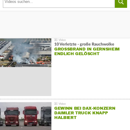
10 Verletzte - große Rauchwolke
GROSSBRAND IN GERNSHEIM E
NDLICH GELÖSCHT
GEWINN BEI DAX-KONZERN
DAIMLER TRUCK KNAPP
HALBIERT