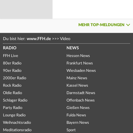
MEHR TOP-MELDUNGEN
Du bist hier:
www.FFH.de
>>>
Video
RADIO
NEWS
FFH Live
Hessen News
80er Radio
Frankfurt News
90er Radio
Wiesbaden News
2000er Radio
Mainz News
Rock Radio
Kassel News
Oldie Radio
Darmstadt News
Schlager Radio
Offenbach News
Party Radio
Gießen News
Lounge Radio
Fulda News
Weihnachtsradio
Bayern News
Meditationsradio
Sport