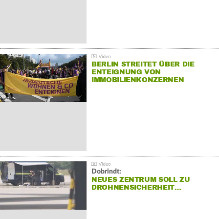
BERLIN STREITET ÜBER DIE
ENTEIGNUNG VON
IMMOBILIENKONZERNEN
Dobrindt:
NEUES ZENTRUM SOLL ZU
DROHNENSICHERHEIT…