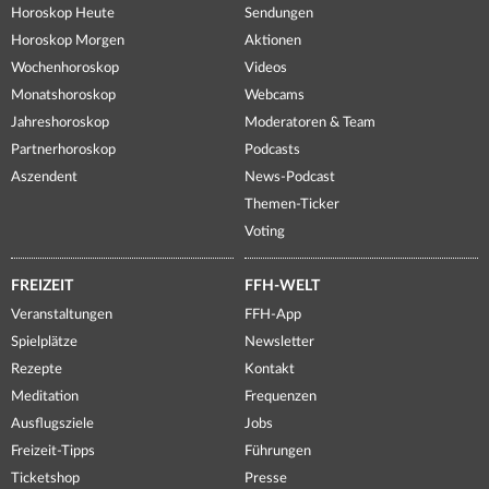
Horoskop Heute
Sendungen
Horoskop Morgen
Aktionen
Wochenhoroskop
Videos
Monatshoroskop
Webcams
Jahreshoroskop
Moderatoren & Team
Partnerhoroskop
Podcasts
Aszendent
News-Podcast
Themen-Ticker
Voting
FREIZEIT
FFH-WELT
Veranstaltungen
FFH-App
Spielplätze
Newsletter
Rezepte
Kontakt
Meditation
Frequenzen
Ausflugsziele
Jobs
Freizeit-Tipps
Führungen
Ticketshop
Presse