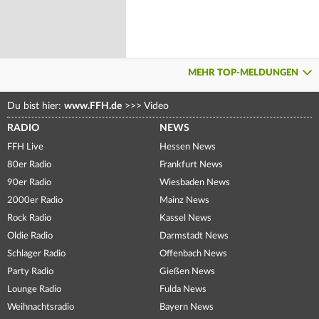
MEHR TOP-MELDUNGEN
Du bist hier:
www.FFH.de
>>>
Video
RADIO
NEWS
FFH Live
Hessen News
80er Radio
Frankfurt News
90er Radio
Wiesbaden News
2000er Radio
Mainz News
Rock Radio
Kassel News
Oldie Radio
Darmstadt News
Schlager Radio
Offenbach News
Party Radio
Gießen News
Lounge Radio
Fulda News
Weihnachtsradio
Bayern News