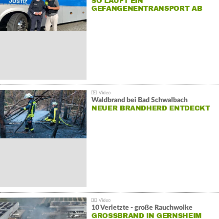
SO LÄUFT EIN
GEFANGENENTRANSPORT AB
Waldbrand bei Bad Schwalbach
NEUER BRANDHERD ENTDECKT
10 Verletzte - große Rauchwolke
GROSSBRAND IN GERNSHEIM E