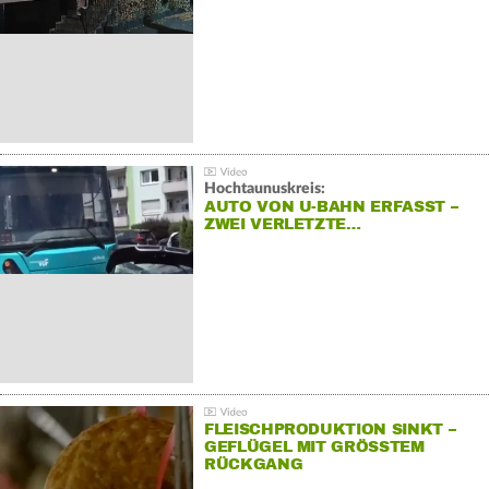
Hochtaunuskreis:
AUTO VON U-BAHN ERFASST –
ZWEI VERLETZTE…
FLEISCHPRODUKTION SINKT –
GEFLÜGEL MIT GRÖSSTEM R
ÜCKGANG