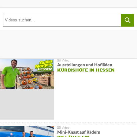
Ausstellungen und Hofläden
KÜRBISHÖFE IN HESSEN
Mini-Knast auf Rädern