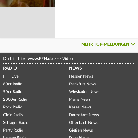
MEHR TOP-MELDUNGEN
Du bist hier:
www.FFH.de
>>>
Video
RADIO
NEWS
FFH Live
Hessen News
80er Radio
Frankfurt News
90er Radio
Wiesbaden News
2000er Radio
Mainz News
Rock Radio
Kassel News
Oldie Radio
Darmstadt News
Schlager Radio
Offenbach News
Party Radio
Gießen News