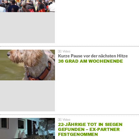
GEGENDEMONSTRATIONEN
Kurze Pause vor der nächsten Hitze
36 GRAD AM WOCHENENDE
22-JÄHRIGE TOT IN SIEGEN
GEFUNDEN – EX-PARTNER
FESTGENOMMEN