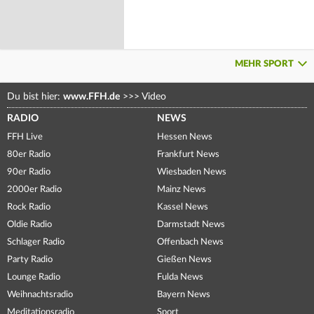
MEHR SPORT
Du bist hier:
www.FFH.de
>>>
Video
RADIO
NEWS
FFH Live
Hessen News
80er Radio
Frankfurt News
90er Radio
Wiesbaden News
2000er Radio
Mainz News
Rock Radio
Kassel News
Oldie Radio
Darmstadt News
Schlager Radio
Offenbach News
Party Radio
Gießen News
Lounge Radio
Fulda News
Weihnachtsradio
Bayern News
Meditationsradio
Sport