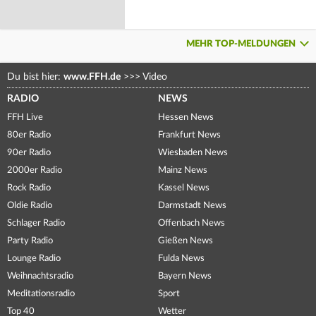
MEHR TOP-MELDUNGEN
Du bist hier:
www.FFH.de
>>>
Video
RADIO
NEWS
FFH Live
Hessen News
80er Radio
Frankfurt News
90er Radio
Wiesbaden News
2000er Radio
Mainz News
Rock Radio
Kassel News
Oldie Radio
Darmstadt News
Schlager Radio
Offenbach News
Party Radio
Gießen News
Lounge Radio
Fulda News
Weihnachtsradio
Bayern News
Meditationsradio
Sport
Top 40
Wetter