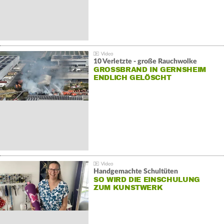
10 Verletzte - große Rauchwolke
GROSSBRAND IN GERNSHEIM E
NDLICH GELÖSCHT
Handgemachte Schultüten
SO WIRD DIE EINSCHULUNG
ZUM KUNSTWERK