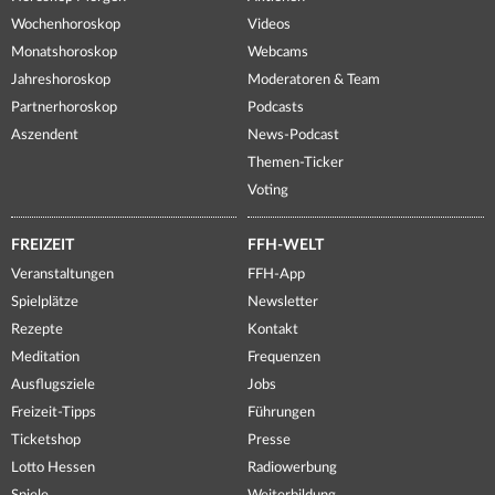
Wochenhoroskop
Videos
Monatshoroskop
Webcams
Jahreshoroskop
Moderatoren & Team
Partnerhoroskop
Podcasts
Aszendent
News-Podcast
Themen-Ticker
Voting
FREIZEIT
FFH-WELT
Veranstaltungen
FFH-App
Spielplätze
Newsletter
Rezepte
Kontakt
Meditation
Frequenzen
Ausflugsziele
Jobs
Freizeit-Tipps
Führungen
Ticketshop
Presse
Lotto Hessen
Radiowerbung