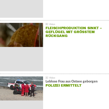
FLEISCHPRODUKTION SINKT –
GEFLÜGEL MIT GRÖSSTEM R
ÜCKGANG
Leblose Frau aus Ostsee geborgen
POLIZEI ERMITTELT