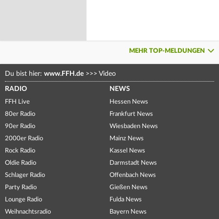
MEHR TOP-MELDUNGEN
Du bist hier:
www.FFH.de
>>>
Video
RADIO
NEWS
FFH Live
Hessen News
80er Radio
Frankfurt News
90er Radio
Wiesbaden News
2000er Radio
Mainz News
Rock Radio
Kassel News
Oldie Radio
Darmstadt News
Schlager Radio
Offenbach News
Party Radio
Gießen News
Lounge Radio
Fulda News
Weihnachtsradio
Bayern News