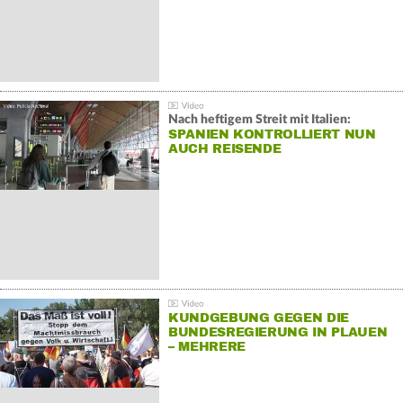
Nach heftigem Streit mit Italien:
SPANIEN KONTROLLIERT NUN
AUCH REISENDE
KUNDGEBUNG GEGEN DIE
BUNDESREGIERUNG IN PLAUEN
– MEHRERE
GEGENDEMONSTRATIONEN