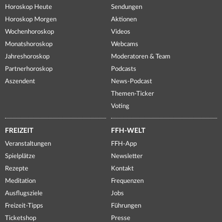
Horoskop Heute
Sendungen
Horoskop Morgen
Aktionen
Wochenhoroskop
Videos
Monatshoroskop
Webcams
Jahreshoroskop
Moderatoren & Team
Partnerhoroskop
Podcasts
Aszendent
News-Podcast
Themen-Ticker
Voting
FREIZEIT
FFH-WELT
Veranstaltungen
FFH-App
Spielplätze
Newsletter
Rezepte
Kontakt
Meditation
Frequenzen
Ausflugsziele
Jobs
Freizeit-Tipps
Führungen
Ticketshop
Presse