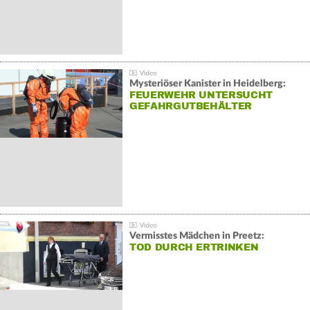
Mysteriöser Kanister in Heidelberg:
FEUERWEHR UNTERSUCHT
GEFAHRGUTBEHÄLTER
Vermisstes Mädchen in Preetz:
TOD DURCH ERTRINKEN