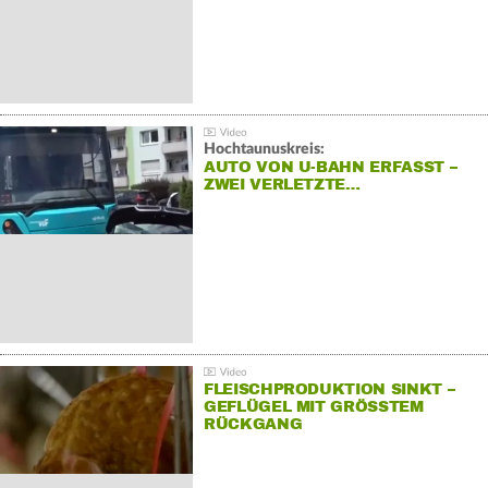
Hochtaunuskreis:
AUTO VON U-BAHN ERFASST –
ZWEI VERLETZTE…
FLEISCHPRODUKTION SINKT –
GEFLÜGEL MIT GRÖSSTEM R
ÜCKGANG