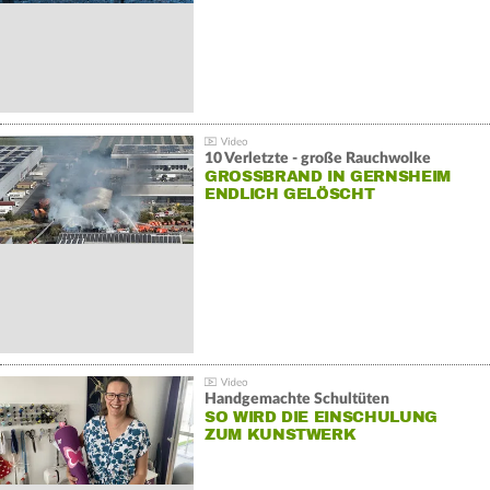
10 Verletzte - große Rauchwolke
GROSSBRAND IN GERNSHEIM E
NDLICH GELÖSCHT
Handgemachte Schultüten
SO WIRD DIE EINSCHULUNG
ZUM KUNSTWERK