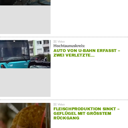
Hochtaunuskreis:
AUTO VON U-BAHN ERFASST –
ZWEI VERLETZTE…
FLEISCHPRODUKTION SINKT –
GEFLÜGEL MIT GRÖSSTEM R
ÜCKGANG