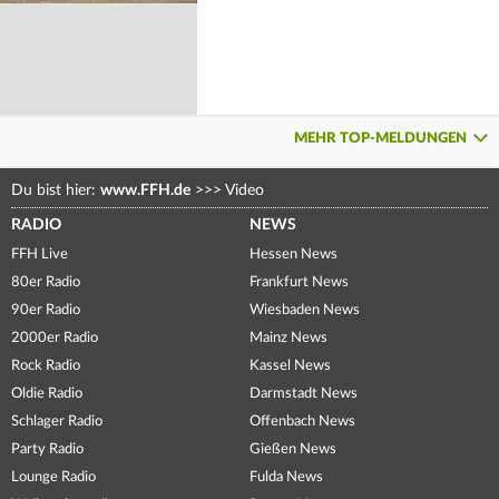
MEHR TOP-MELDUNGEN
Du bist hier:
www.FFH.de
>>>
Video
RADIO
NEWS
FFH Live
Hessen News
80er Radio
Frankfurt News
90er Radio
Wiesbaden News
2000er Radio
Mainz News
Rock Radio
Kassel News
Oldie Radio
Darmstadt News
Schlager Radio
Offenbach News
Party Radio
Gießen News
Lounge Radio
Fulda News