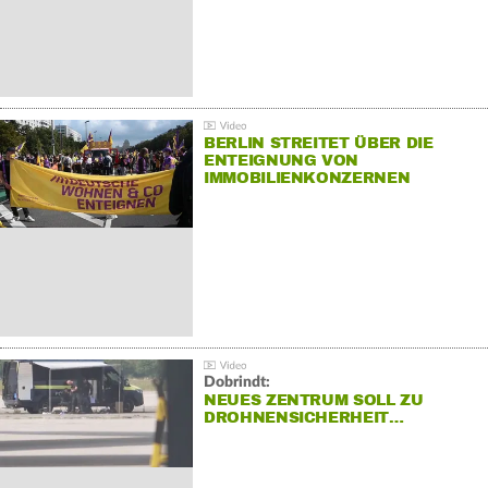
BERLIN STREITET ÜBER DIE
ENTEIGNUNG VON
IMMOBILIENKONZERNEN
Dobrindt:
NEUES ZENTRUM SOLL ZU
DROHNENSICHERHEIT…