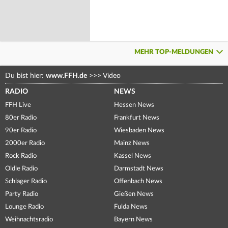
MEHR TOP-MELDUNGEN
Du bist hier:
www.FFH.de
>>>
Video
RADIO
NEWS
FFH Live
Hessen News
80er Radio
Frankfurt News
90er Radio
Wiesbaden News
2000er Radio
Mainz News
Rock Radio
Kassel News
Oldie Radio
Darmstadt News
Schlager Radio
Offenbach News
Party Radio
Gießen News
Lounge Radio
Fulda News
Weihnachtsradio
Bayern News