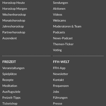
Horoskop Heute
Sendungen
Horoskop Morgen
Aktionen
Wochenhoroskop
Videos
Monatshoroskop
Webcams
Jahreshoroskop
Moderatoren & Team
Partnerhoroskop
Podcasts
Aszendent
News-Podcast
Themen-Ticker
Voting
FREIZEIT
FFH-WELT
Veranstaltungen
FFH-App
Spielplätze
Newsletter
Rezepte
Kontakt
Meditation
Frequenzen
Ausflugsziele
Jobs
Freizeit-Tipps
Führungen
Ticketshop
Presse