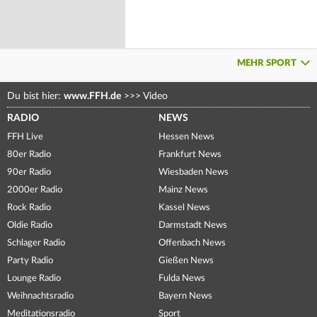
MEHR SPORT
Du bist hier:
www.FFH.de
>>>
Video
RADIO
NEWS
FFH Live
Hessen News
80er Radio
Frankfurt News
90er Radio
Wiesbaden News
2000er Radio
Mainz News
Rock Radio
Kassel News
Oldie Radio
Darmstadt News
Schlager Radio
Offenbach News
Party Radio
Gießen News
Lounge Radio
Fulda News
Weihnachtsradio
Bayern News
Meditationsradio
Sport