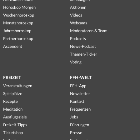
Horoskop Morgen
Aktionen
Wochenhoroskop
Videos
Monatshoroskop
Webcams
Jahreshoroskop
Moderatoren & Team
Partnerhoroskop
Podcasts
Aszendent
News-Podcast
Themen-Ticker
Voting
FREIZEIT
FFH-WELT
Veranstaltungen
FFH-App
Spielplätze
Newsletter
Rezepte
Kontakt
Meditation
Frequenzen
Ausflugsziele
Jobs
Freizeit-Tipps
Führungen
Ticketshop
Presse