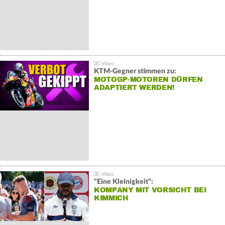
KTM-Gegner stimmen zu:
MOTOGP-MOTOREN DÜRFEN
ADAPTIERT WERDEN!
"Eine Kleinigkeit":
KOMPANY MIT VORSICHT BEI
KIMMICH