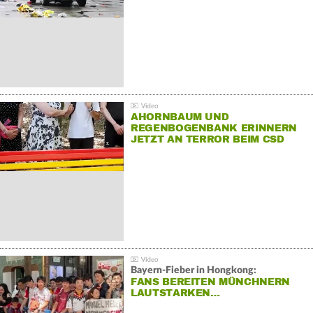
AHORNBAUM UND
REGENBOGENBANK ERINNERN
JETZT AN TERROR BEIM CSD
Bayern-Fieber in Hongkong:
FANS BEREITEN MÜNCHNERN
LAUTSTARKEN…