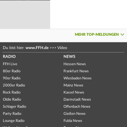
MEHR TOP-MELDUNGEN
Du bist hier:
www.FFH.de
>>>
Video
RADIO
NEWS
FFH Live
Hessen News
80er Radio
Frankfurt News
90er Radio
Wiesbaden News
2000er Radio
Mainz News
Rock Radio
Kassel News
Oldie Radio
Darmstadt News
Schlager Radio
Offenbach News
Party Radio
Gießen News
Lounge Radio
Fulda News