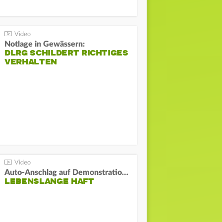
Notlage in Gewässern:
DLRG SCHILDERT RICHTIGES
VERHALTEN
Auto-Anschlag auf Demonstration in München:
LEBENSLANGE HAFT