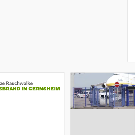
ze Rauchwolke
BRAND IN GERNSHEIM