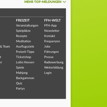
MEHR TOP-MELDUNGEN
FREIZEIT
FFH-WELT
Veranstaltungen
FFH-App
Spielplätze
Newsletter
Rezepte
Kontakt
Meditation
Frequenzen
 & Team
Ausflugsziele
Jobs
Freizeit-Tipps
Führungen
t
Ticketshop
Presse
er
Lotto Hessen
Radiowerbung
Spiele
Weiterbildung
Mahjong
Login
Backgammon
Quiz
Partys