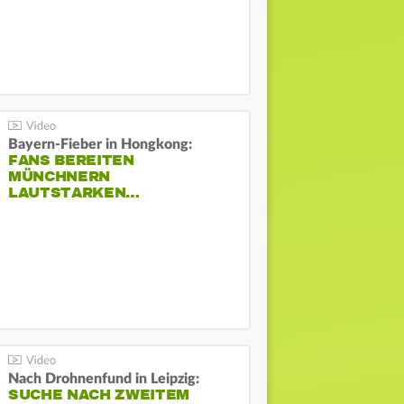
Bayern-Fieber in Hongkong:
FANS BEREITEN
MÜNCHNERN
LAUTSTARKEN…
Nach Drohnenfund in Leipzig:
SUCHE NACH ZWEITEM