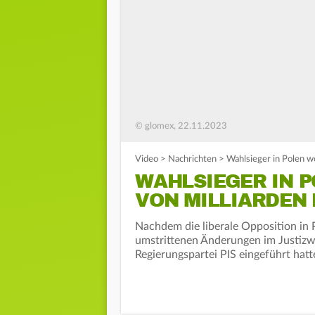
© glomex, 22.11.2023
Video
>
Nachrichten
>
Wahlsieger in Polen w
WAHLSIEGER IN 
VON MILLIARDEN 
Nachdem die liberale Opposition in 
umstrittenen Änderungen im Justizw
Regierungspartei PIS eingeführt hatt