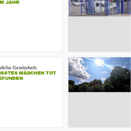
EM JAHR
liche Gewissheit:
ISSTES MÄDCHEN TOT
EFUNDEN