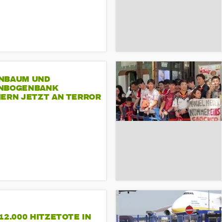
NBAUM UND
NBOGENBANK
NERN JETZT AN TERROR
CSD
12.000 HITZETOTE IN