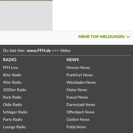
MEHR TOP-MELDUNGEN
Du bist hier:
www.FFH.de
>>>
Video
RADIO
NEWS
FFH Live
Hessen News
80er Radio
Frankfurt News
90er Radio
Wiesbaden News
2000er Radio
Mainz News
Rock Radio
Kassel News
Oldie Radio
Darmstadt News
Schlager Radio
Offenbach News
Party Radio
Gießen News
Lounge Radio
Fulda News