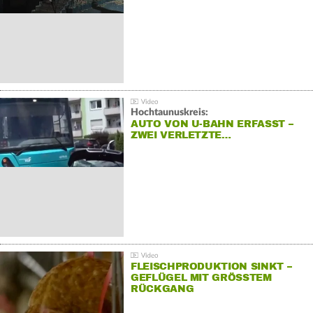
Hochtaunuskreis:
AUTO VON U-BAHN ERFASST –
ZWEI VERLETZTE…
FLEISCHPRODUKTION SINKT –
GEFLÜGEL MIT GRÖSSTEM R
ÜCKGANG