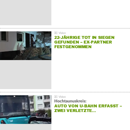
22-JÄHRIGE TOT IN SIEGEN
GEFUNDEN – EX-PARTNER
FESTGENOMMEN
Hochtaunuskreis:
AUTO VON U-BAHN ERFASST –
ZWEI VERLETZTE…