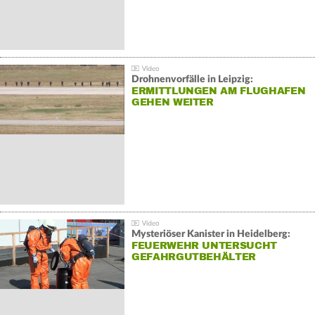
Drohnenvorfälle in Leipzig:
ERMITTLUNGEN AM FLUGHAFEN
GEHEN WEITER
Mysteriöser Kanister in Heidelberg:
FEUERWEHR UNTERSUCHT
GEFAHRGUTBEHÄLTER