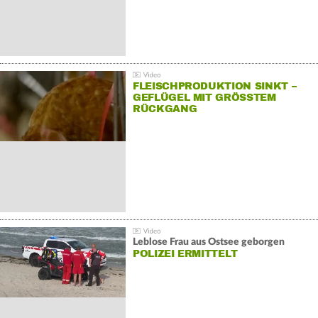
FLEISCHPRODUKTION SINKT –
GEFLÜGEL MIT GRÖSSTEM R
ÜCKGANG
Leblose Frau aus Ostsee geborgen
POLIZEI ERMITTELT