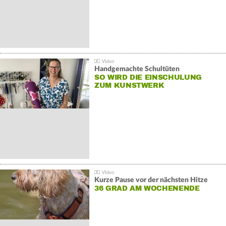
Handgemachte Schultüten
SO WIRD DIE EINSCHULUNG
ZUM KUNSTWERK
Kurze Pause vor der nächsten Hitze
36 GRAD AM WOCHENENDE