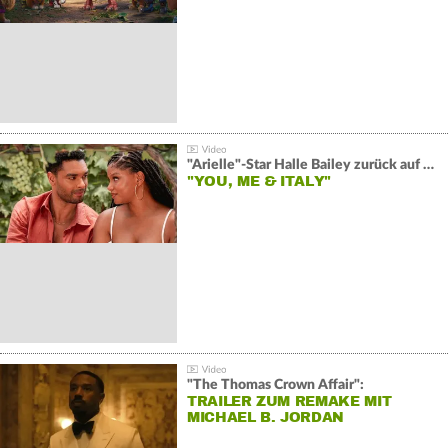
"Arielle"-Star Halle Bailey zurück auf der Leinwand:
"YOU, ME & ITALY"
"The Thomas Crown Affair":
TRAILER ZUM REMAKE MIT
MICHAEL B. JORDAN