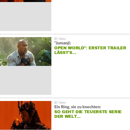
"Jumanji:
OPEN WORLD": ERSTER TRAILER
LÄSST'S…
Ein Ring, sie zu knechten:
SO GEHT DIE TEUERSTE SERIE
DER WELT…