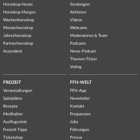
Horoskop Heute
Sendungen
Horoskop Morgen
Aktionen
Wochenhoroskop
Videos
Monatshoroskop
Webcams
Jahreshoroskop
Moderatoren & Team
Partnerhoroskop
Podcasts
Aszendent
News-Podcast
Themen-Ticker
Voting
FREIZEIT
FFH-WELT
Veranstaltungen
FFH-App
Spielplätze
Newsletter
Rezepte
Kontakt
Meditation
Frequenzen
Ausflugsziele
Jobs
Freizeit-Tipps
Führungen
Ticketshop
Presse