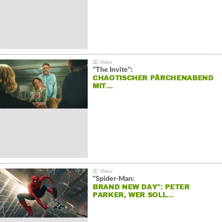
"The Invite":
CHAOTISCHER PÄRCHENABEND
MIT…
"Spider-Man:
BRAND NEW DAY": PETER
PARKER, WER SOLL…