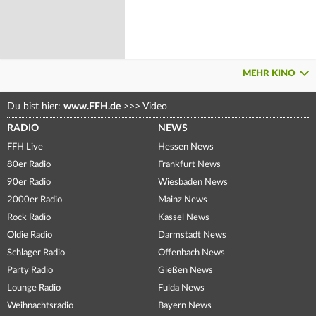
MEHR KINO
Du bist hier:
www.FFH.de
>>>
Video
RADIO
NEWS
FFH Live
Hessen News
80er Radio
Frankfurt News
90er Radio
Wiesbaden News
2000er Radio
Mainz News
Rock Radio
Kassel News
Oldie Radio
Darmstadt News
Schlager Radio
Offenbach News
Party Radio
Gießen News
Lounge Radio
Fulda News
Weihnachtsradio
Bayern News