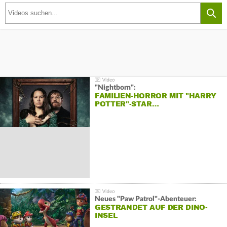
"Nightborn":
FAMILIEN-HORROR MIT "HARRY
POTTER"-STAR…
Neues "Paw Patrol"-Abenteuer:
GESTRANDET AUF DER DINO-
INSEL