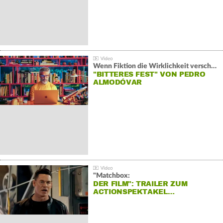
Wenn Fiktion die Wirklichkeit verschiebt:
"BITTERES FEST" VON PEDRO
ALMODÓVAR
"Matchbox:
DER FILM": TRAILER ZUM
ACTIONSPEKTAKEL…