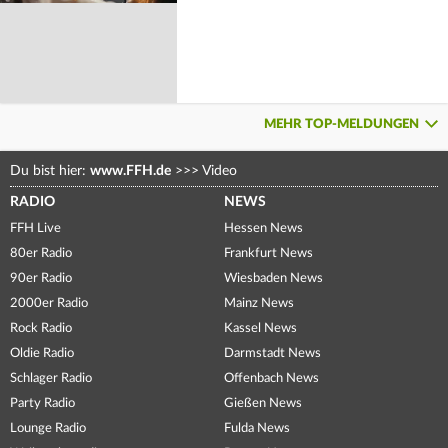
MEHR TOP-MELDUNGEN
Du bist hier:
www.FFH.de
>>>
Video
RADIO
NEWS
FFH Live
Hessen News
80er Radio
Frankfurt News
90er Radio
Wiesbaden News
2000er Radio
Mainz News
Rock Radio
Kassel News
Oldie Radio
Darmstadt News
Schlager Radio
Offenbach News
Party Radio
Gießen News
Lounge Radio
Fulda News