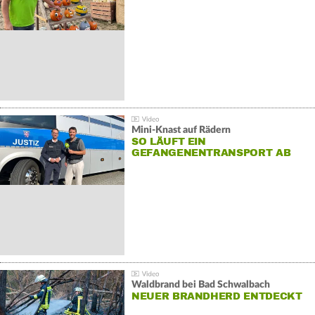
Mini-Knast auf Rädern
SO LÄUFT EIN
GEFANGENENTRANSPORT AB
Waldbrand bei Bad Schwalbach
NEUER BRANDHERD ENTDECKT