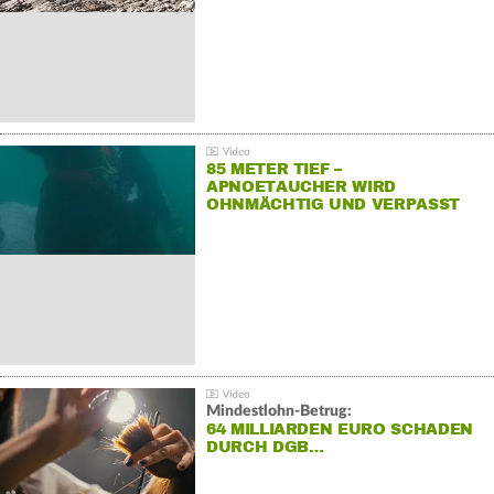
85 METER TIEF –
APNOETAUCHER WIRD
OHNMÄCHTIG UND VERPASST
REKORD
Mindestlohn-Betrug:
64 MILLIARDEN EURO SCHADEN
DURCH DGB…