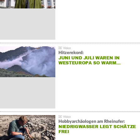
Hitzerekord:
JUNI UND JULI WAREN IN
WESTEUROPA SO WARM…
Hobbyarchäologen am Rheinufer:
NIEDRIGWASSER LEGT SCHÄTZE
FREI