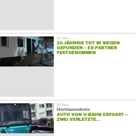
22-JÄHRIGE TOT IN SIEGEN
GEFUNDEN – EX-PARTNER
FESTGENOMMEN
Hochtaunuskreis:
AUTO VON U-BAHN ERFASST –
ZWEI VERLETZTE…