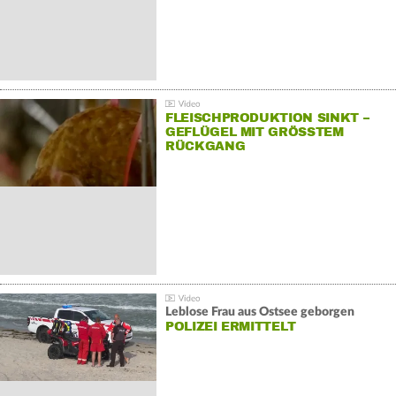
FLEISCHPRODUKTION SINKT –
GEFLÜGEL MIT GRÖSSTEM R
ÜCKGANG
Leblose Frau aus Ostsee geborgen
POLIZEI ERMITTELT