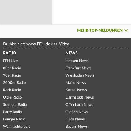
MEHR TOP-MELDUNGEN
Du bist hier:
www.FFH.de
>>>
Video
RADIO
NEWS
FFH Live
Hessen News
80er Radio
Frankfurt News
90er Radio
Wiesbaden News
2000er Radio
Mainz News
Rock Radio
Kassel News
Oldie Radio
Darmstadt News
Schlager Radio
Offenbach News
Party Radio
Gießen News
Lounge Radio
Fulda News
Weihnachtsradio
Bayern News