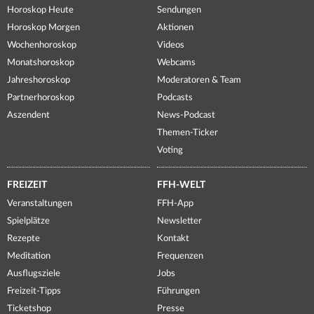
Horoskop Heute
Sendungen
Horoskop Morgen
Aktionen
Wochenhoroskop
Videos
Monatshoroskop
Webcams
Jahreshoroskop
Moderatoren & Team
Partnerhoroskop
Podcasts
Aszendent
News-Podcast
Themen-Ticker
Voting
FREIZEIT
FFH-WELT
Veranstaltungen
FFH-App
Spielplätze
Newsletter
Rezepte
Kontakt
Meditation
Frequenzen
Ausflugsziele
Jobs
Freizeit-Tipps
Führungen
Ticketshop
Presse