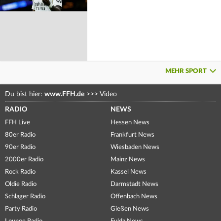
MEHR SPORT
Du bist hier:
www.FFH.de
>>>
Video
RADIO
NEWS
FFH Live
Hessen News
80er Radio
Frankfurt News
90er Radio
Wiesbaden News
2000er Radio
Mainz News
Rock Radio
Kassel News
Oldie Radio
Darmstadt News
Schlager Radio
Offenbach News
Party Radio
Gießen News