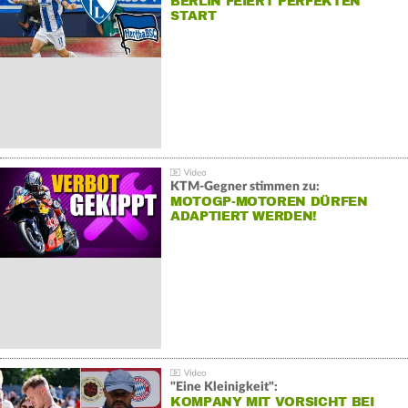
BERLIN FEIERT PERFEKTEN
START
KTM-Gegner stimmen zu:
MOTOGP-MOTOREN DÜRFEN
ADAPTIERT WERDEN!
"Eine Kleinigkeit":
KOMPANY MIT VORSICHT BEI