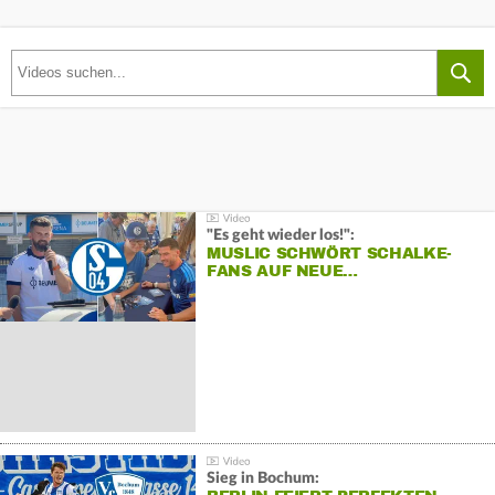
"Es geht wieder los!":
MUSLIC SCHWÖRT SCHALKE-
FANS AUF NEUE…
Sieg in Bochum: