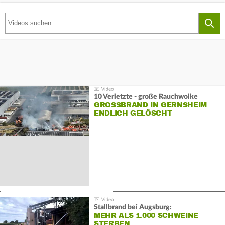
10 Verletzte - große Rauchwolke
GROSSBRAND IN GERNSHEIM E
NDLICH GELÖSCHT
Stallbrand bei Augsburg:
MEHR ALS 1.000 SCHWEINE
STERBEN