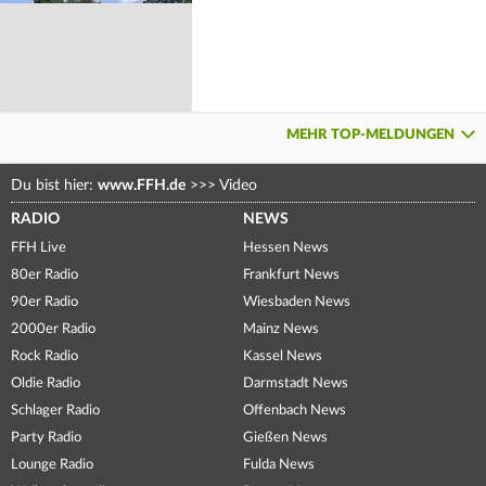
MEHR TOP-MELDUNGEN
Du bist hier:
www.FFH.de
>>>
Video
RADIO
NEWS
FFH Live
Hessen News
80er Radio
Frankfurt News
90er Radio
Wiesbaden News
2000er Radio
Mainz News
Rock Radio
Kassel News
Oldie Radio
Darmstadt News
Schlager Radio
Offenbach News
Party Radio
Gießen News
Lounge Radio
Fulda News