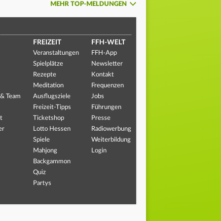
MEHR TOP-MELDUNGEN
FREIZEIT
FFH-WELT
Veranstaltungen
FFH-App
Spielplätze
Newsletter
Rezepte
Kontakt
Meditation
Frequenzen
 & Team
Ausflugsziele
Jobs
Freizeit-Tipps
Führungen
t
Ticketshop
Presse
er
Lotto Hessen
Radiowerbung
Spiele
Weiterbildung
Mahjong
Login
Backgammon
Quiz
Partys