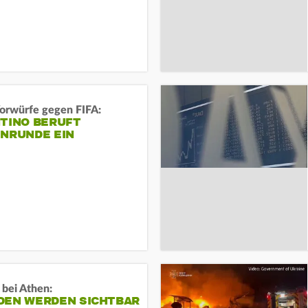
orwürfe gegen FIFA:
NTINO BERUFT
ENRUNDE EIN
 bei Athen:
DEN WERDEN SICHTBAR