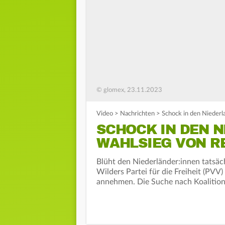
© glomex, 23.11.2023
Video
>
Nachrichten
>
Schock in den Niederl
SCHOCK IN DEN 
WAHLSIEG VON R
Blüht den Niederländer:innen tatsäch
Wilders Partei für die Freiheit (PVV)
annehmen. Die Suche nach Koalition