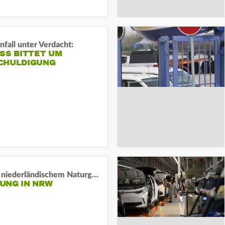
fall unter Verdacht:
SS BITTET UM E
HULDIGUNG
Lage in niederländischem Naturgebiet stabil
UNG IN NRW