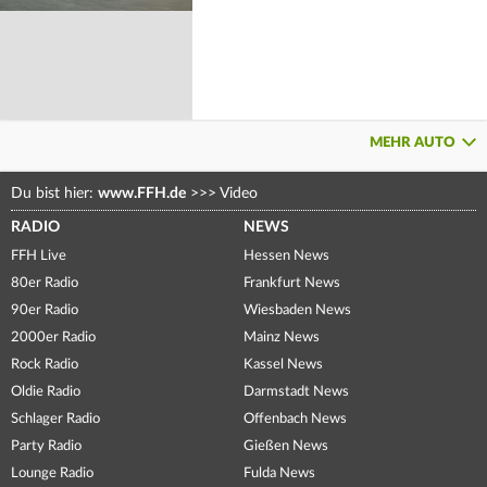
MEHR AUTO
Du bist hier:
www.FFH.de
>>>
Video
RADIO
NEWS
FFH Live
Hessen News
80er Radio
Frankfurt News
90er Radio
Wiesbaden News
2000er Radio
Mainz News
Rock Radio
Kassel News
Oldie Radio
Darmstadt News
Schlager Radio
Offenbach News
Party Radio
Gießen News
Lounge Radio
Fulda News