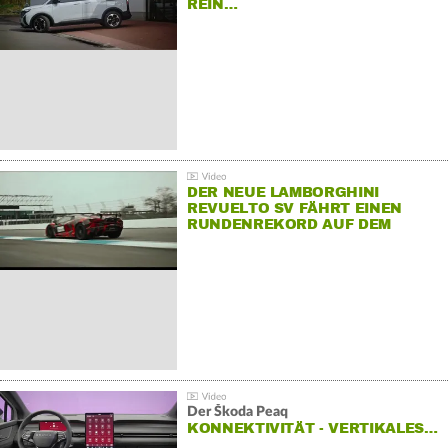
REIN…
DER NEUE LAMBORGHINI
REVUELTO SV FÄHRT EINEN
RUNDENREKORD AUF DEM
HOCKENHEIMRING
Der Škoda Peaq
KONNEKTIVITÄT - VERTIKALES…