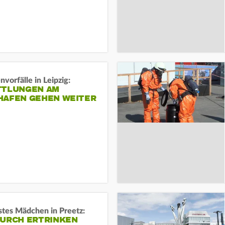
vorfälle in Leipzig:
TTLUNGEN AM
HAFEN GEHEN WEITER
stes Mädchen in Preetz:
DURCH ERTRINKEN