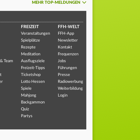
MEHR TOP-MELDUNGEN
FREIZEIT
FFH-WELT
Veranstaltungen
FFH-App
Spielplätze
Newsletter
Rezepte
Kontakt
Meditation
Frequenzen
 & Team
Ausflugsziele
Jobs
Freizeit-Tipps
Führungen
t
Ticketshop
Presse
er
Lotto Hessen
Radiowerbung
Spiele
Weiterbildung
Mahjong
Login
Backgammon
Quiz
Partys