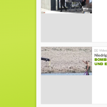
Niedri
BOMB
UND 