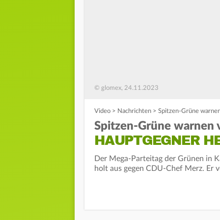
© glomex, 24.11.2023
Video
>
Nachrichten
>
Spitzen-Grüne warnen
Spitzen-Grüne warnen v
HAUPTGEGNER HE
Der Mega-Parteitag der Grünen in K
holt aus gegen CDU-Chef Merz. Er v