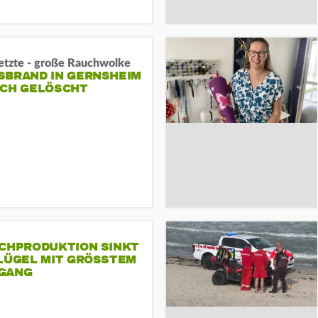
letzte - große Rauchwolke
BRAND IN GERNSHEIM E
CH GELÖSCHT
SCHPRODUKTION SINKT
LÜGEL MIT GRÖSSTEM R
ANG