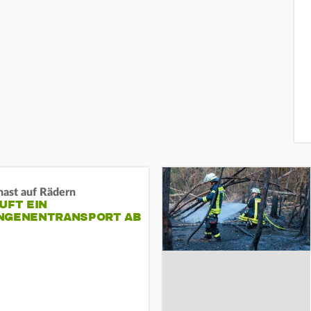
nast auf Rädern
UFT EIN
NGENENTRANSPORT AB