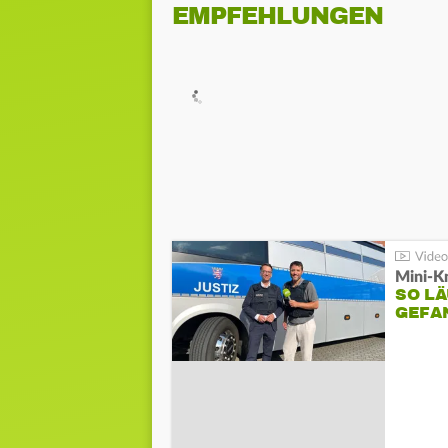
EMPFEHLUNGEN
Mini-K
SO LÄ
GEFA