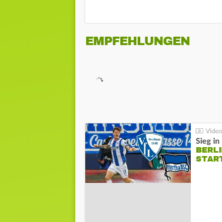
EMPFEHLUNGEN
Sieg i
BERLI
STAR