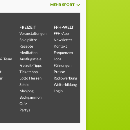
MEHR SPORT
FREIZEIT
FFH-WELT
Veranstaltungen
FFH-App
Spielplätze
Newsletter
Rezepte
Kontakt
Meditation
Frequenzen
 & Team
Ausflugsziele
Jobs
Freizeit-Tipps
Führungen
t
Ticketshop
Presse
er
Lotto Hessen
Radiowerbung
Spiele
Weiterbildung
Mahjong
Login
Backgammon
Quiz
Partys