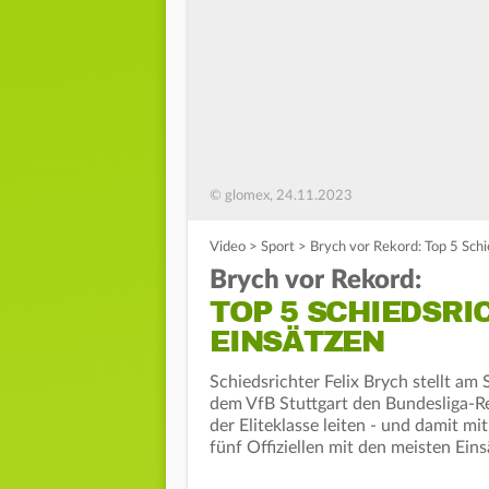
© glomex, 24.11.2023
Video
>
Sport
>
Brych vor Rekord: Top 5 Schi
Brych vor Rekord:
TOP 5 SCHIEDSRI
EINSÄTZEN
Schiedsrichter Felix Brych stellt am
dem VfB Stuttgart den Bundesliga-Re
der Eliteklasse leiten - und damit mi
fünf Offiziellen mit den meisten Ein