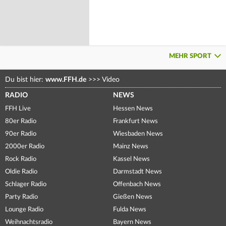
MEHR SPORT
Du bist hier:
www.FFH.de
>>>
Video
RADIO
NEWS
FFH Live
Hessen News
80er Radio
Frankfurt News
90er Radio
Wiesbaden News
2000er Radio
Mainz News
Rock Radio
Kassel News
Oldie Radio
Darmstadt News
Schlager Radio
Offenbach News
Party Radio
Gießen News
Lounge Radio
Fulda News
Weihnachtsradio
Bayern News