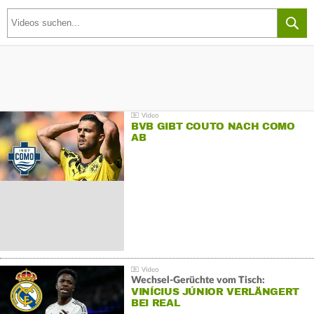
BVB GIBT COUTO NACH COMO
AB
Wechsel-Gerüchte vom Tisch:
VINÍCIUS JÚNIOR VERLÄNGERT
BEI REAL