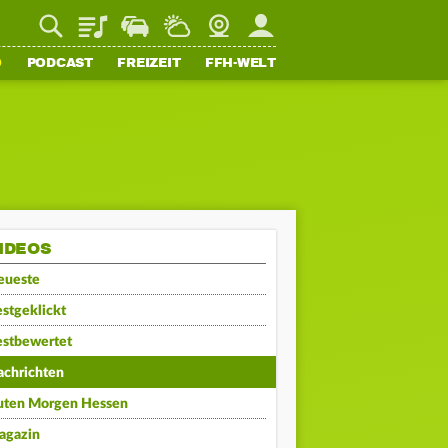
Playlist
Staupilot
Wetter
Webcam
Mein FFH
O
PODCAST
FREIZEIT
FFH-WELT
IDEOS
eueste
stgeklickt
estbewertet
achrichten
uten Morgen Hessen
agazin