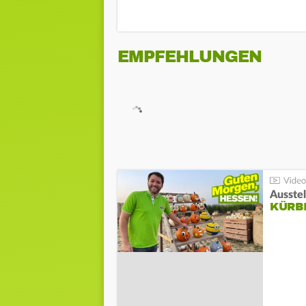
EMPFEHLUNGEN
Ausste
KÜRB