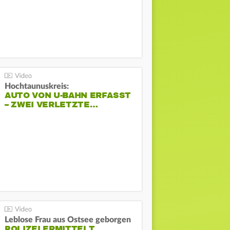
Hochtaunuskreis:
AUTO VON U-BAHN ERFASST
– ZWEI VERLETZTE…
Leblose Frau aus Ostsee geborgen
POLIZEI ERMITTELT