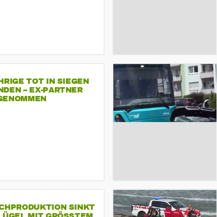
HRIGE TOT IN SIEGEN
NDEN – EX-PARTNER
GENOMMEN
SCHPRODUKTION SINKT
LÜGEL MIT GRÖSSTEM R