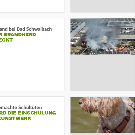
and bei Bad Schwalbach
R BRANDHERD
ECKT
machte Schultüten
RD DIE EINSCHULUNG
KUNSTWERK