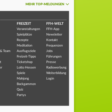
MEHR TOP-MELDUNGEN
FREIZEIT
FFH-WELT
Veranstaltungen
FFH-App
Spielplätze
Newsletter
Rezepte
Kontakt
Meditation
Frequenzen
 & Team
Ausflugsziele
Jobs
Freizeit-Tipps
Führungen
t
Ticketshop
Presse
er
Lotto Hessen
Radiowerbung
Spiele
Weiterbildung
Mahjong
Login
Backgammon
Quiz
Partys