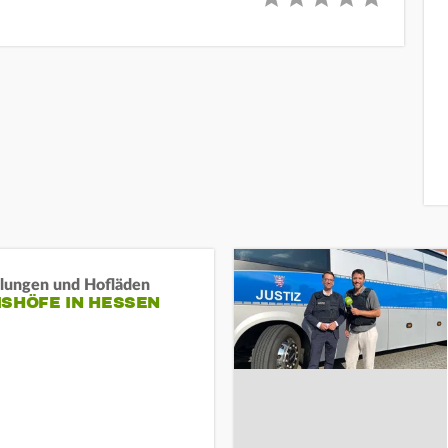
llungen und Hofläden
ISHÖFE IN HESSEN