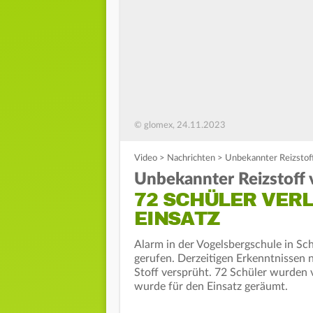
© glomex, 24.11.2023
Video
>
Nachrichten
>
Unbekannter Reizstoff
Unbekannter Reizstoff 
72 SCHÜLER VERL
EINSATZ
Alarm in der Vogelsbergschule in Sc
gerufen. Derzeitigen Erkenntnissen 
Stoff versprüht. 72 Schüler wurden v
wurde für den Einsatz geräumt.