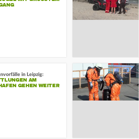
ANG
vorfälle in Leipzig:
TTLUNGEN AM
HAFEN GEHEN WEITER