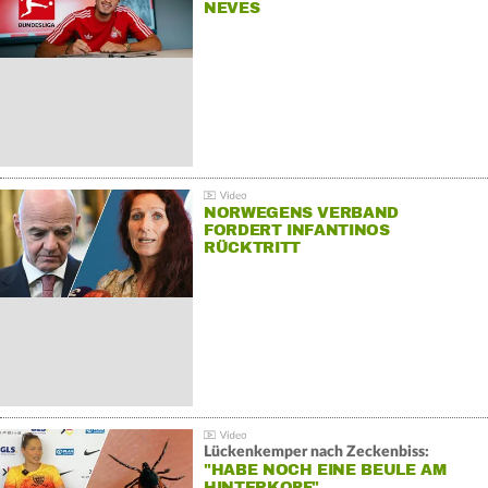
NEVES
NORWEGENS VERBAND
FORDERT INFANTINOS
RÜCKTRITT
Lückenkemper nach Zeckenbiss:
"HABE NOCH EINE BEULE AM
HINTERKOPF"