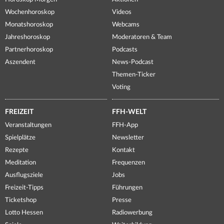
Wochenhoroskop
Videos
Monatshoroskop
Webcams
Jahreshoroskop
Moderatoren & Team
Partnerhoroskop
Podcasts
Aszendent
News-Podcast
Themen-Ticker
Voting
FREIZEIT
FFH-WELT
Veranstaltungen
FFH-App
Spielplätze
Newsletter
Rezepte
Kontakt
Meditation
Frequenzen
Ausflugsziele
Jobs
Freizeit-Tipps
Führungen
Ticketshop
Presse
Lotto Hessen
Radiowerbung