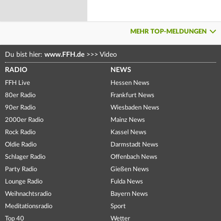
MEHR TOP-MELDUNGEN
Du bist hier:
www.FFH.de
>>>
Video
RADIO
NEWS
FFH Live
Hessen News
80er Radio
Frankfurt News
90er Radio
Wiesbaden News
2000er Radio
Mainz News
Rock Radio
Kassel News
Oldie Radio
Darmstadt News
Schlager Radio
Offenbach News
Party Radio
Gießen News
Lounge Radio
Fulda News
Weihnachtsradio
Bayern News
Meditationsradio
Sport
Top 40
Wetter