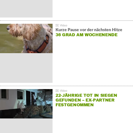
Kurze Pause vor der nächsten Hitze
36 GRAD AM WOCHENENDE
22-JÄHRIGE TOT IN SIEGEN
GEFUNDEN – EX-PARTNER
FESTGENOMMEN