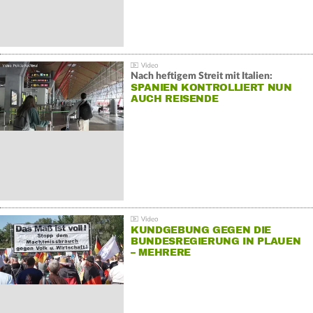
Nach heftigem Streit mit Italien:
SPANIEN KONTROLLIERT NUN
AUCH REISENDE
KUNDGEBUNG GEGEN DIE
BUNDESREGIERUNG IN PLAUEN
– MEHRERE
GEGENDEMONSTRATIONEN