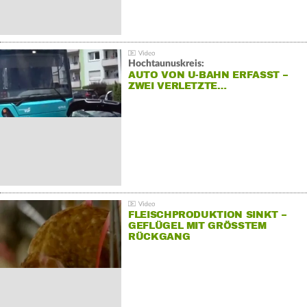
Hochtaunuskreis:
AUTO VON U-BAHN ERFASST –
ZWEI VERLETZTE…
FLEISCHPRODUKTION SINKT –
GEFLÜGEL MIT GRÖSSTEM R
ÜCKGANG