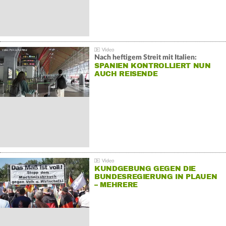
Nach heftigem Streit mit Italien:
SPANIEN KONTROLLIERT NUN
AUCH REISENDE
KUNDGEBUNG GEGEN DIE
BUNDESREGIERUNG IN PLAUEN
– MEHRERE
GEGENDEMONSTRATIONEN