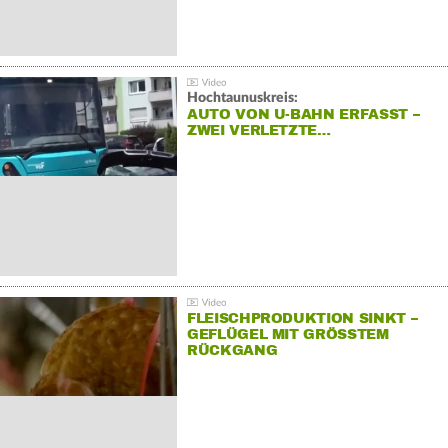
Hochtaunuskreis:
AUTO VON U-BAHN ERFASST –
ZWEI VERLETZTE…
FLEISCHPRODUKTION SINKT –
GEFLÜGEL MIT GRÖSSTEM R
ÜCKGANG