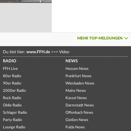
MEHR TOP-MELDUNGEN
Du bist hier:
www.FFH.de
>>>
Video
RADIO
NEWS
FFH Live
Hessen News
80er Radio
Frankfurt News
90er Radio
Wiesbaden News
2000er Radio
Mainz News
Rock Radio
Kassel News
Oldie Radio
Darmstadt News
Schlager Radio
Offenbach News
Party Radio
Gießen News
Lounge Radio
Fulda News