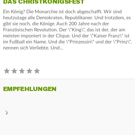
DAS CHRISTKÖNIGSFEST
Ein König? Die Monarchie ist doch abgeschafft. Wir sind
heutzutage alle Demokraten, Republikaner. Und trotzdem, es
gibt sie noch, die Könige. Auch 200 Jahre nach der
Französischen Revolution. Der \"King\", das ist der, der am
meisten imponiert in der Clique. Und der \"Kaiser Franz\" ist
im Fußball ein Name. Und die \"Prinzessin\" und der \"Prinz\",
nennen sich Verliebte. Und…
EMPFEHLUNGEN