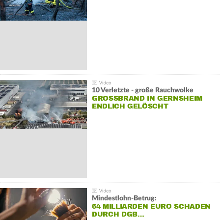
10 Verletzte - große Rauchwolke
GROSSBRAND IN GERNSHEIM E
NDLICH GELÖSCHT
Mindestlohn-Betrug:
64 MILLIARDEN EURO SCHADEN
DURCH DGB…