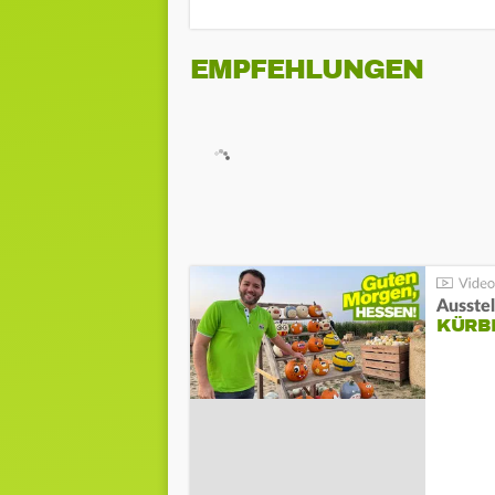
EMPFEHLUNGEN
Ausste
KÜRB