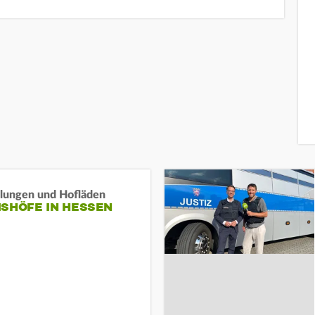
llungen und Hofläden
ISHÖFE IN HESSEN