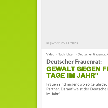
© glomex, 25.11.2023
Video
>
Nachrichten
>
Deutscher Frauenrat: 
Deutscher Frauenrat:
GEWALT GEGEN F
TAGE IM JAHR"
Frauen sind nirgendwo so gefährdet
Partner. Darauf weist der Deutsche 
im Jahr".