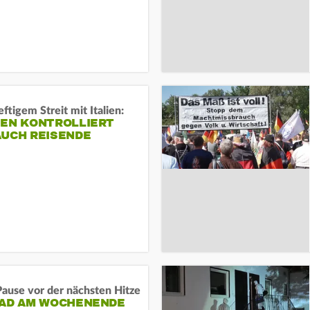
ftigem Streit mit Italien:
IEN KONTROLLIERT
AUCH REISENDE
ause vor der nächsten Hitze
RAD AM WOCHENENDE