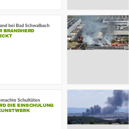
and bei Bad Schwalbach
R BRANDHERD
ECKT
machte Schultüten
RD DIE EINSCHULUNG
KUNSTWERK