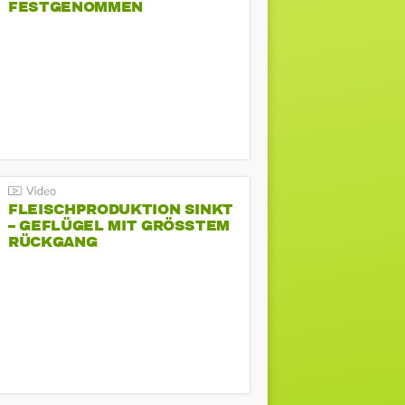
FESTGENOMMEN
FLEISCHPRODUKTION SINKT
– GEFLÜGEL MIT GRÖSSTEM R
ÜCKGANG