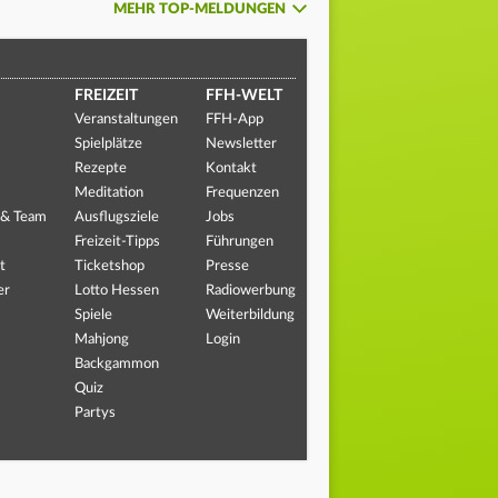
MEHR TOP-MELDUNGEN
FREIZEIT
FFH-WELT
Veranstaltungen
FFH-App
Spielplätze
Newsletter
Rezepte
Kontakt
Meditation
Frequenzen
 & Team
Ausflugsziele
Jobs
Freizeit-Tipps
Führungen
t
Ticketshop
Presse
er
Lotto Hessen
Radiowerbung
Spiele
Weiterbildung
Mahjong
Login
Backgammon
Quiz
Partys