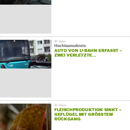
Hochtaunuskreis:
AUTO VON U-BAHN ERFASST –
ZWEI VERLETZTE…
FLEISCHPRODUKTION SINKT –
GEFLÜGEL MIT GRÖSSTEM R
ÜCKGANG