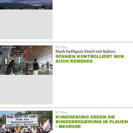
Nach heftigem Streit mit Italien:
SPANIEN KONTROLLIERT NUN
AUCH REISENDE
KUNDGEBUNG GEGEN DIE
BUNDESREGIERUNG IN PLAUEN
– MEHRERE
GEGENDEMONSTRATIONEN