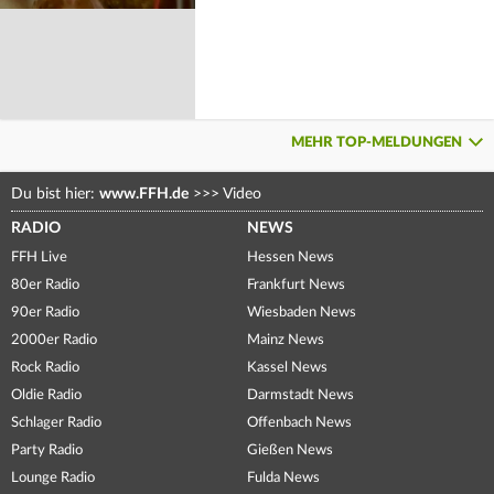
MEHR TOP-MELDUNGEN
Du bist hier:
www.FFH.de
>>>
Video
RADIO
NEWS
FFH Live
Hessen News
80er Radio
Frankfurt News
90er Radio
Wiesbaden News
2000er Radio
Mainz News
Rock Radio
Kassel News
Oldie Radio
Darmstadt News
Schlager Radio
Offenbach News
Party Radio
Gießen News
Lounge Radio
Fulda News