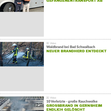
GEFANGENENTRANSPORT AB
Waldbrand bei Bad Schwalbach
NEUER BRANDHERD ENTDECKT
10 Verletzte - große Rauchwolke
GROSSBRAND IN GERNSHEIM E
NDLICH GELÖSCHT