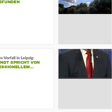
EFUNDEN
-Vorfall in Leipzig:
INDT SPRICHT VON
ESSIONELLEM…