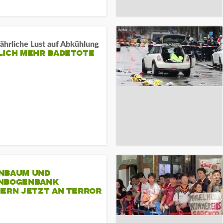
ährliche Lust auf Abkühlung
LICH MEHR BADETOTE
NBAUM UND
NBOGENBANK
NERN JETZT AN TERROR
CSD