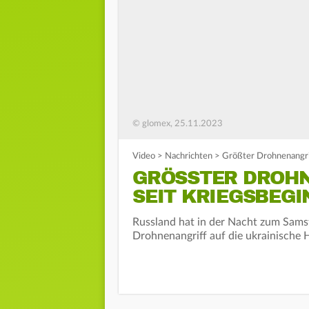
© glomex, 25.11.2023
Video
>
Nachrichten
>
Größter Drohnenangrif
GRÖSSTER DROHNE
EIT KRIEGSBEGIN
Russland hat in der Nacht zum Sams
Drohnenangriff auf die ukrainische 