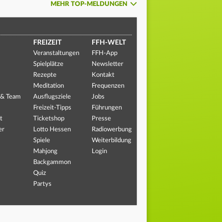
MEHR TOP-MELDUNGEN
FREIZEIT
FFH-WELT
Veranstaltungen
FFH-App
Spielplätze
Newsletter
Rezepte
Kontakt
Meditation
Frequenzen
 & Team
Ausflugsziele
Jobs
Freizeit-Tipps
Führungen
t
Ticketshop
Presse
er
Lotto Hessen
Radiowerbung
Spiele
Weiterbildung
Mahjong
Login
Backgammon
Quiz
Partys