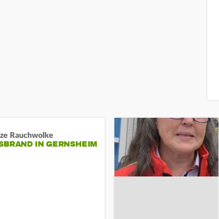
ze Rauchwolke
BRAND IN GERNSHEIM