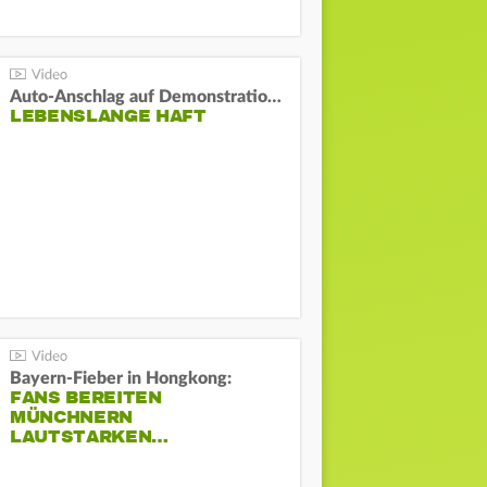
Auto-Anschlag auf Demonstration in München:
LEBENSLANGE HAFT
Bayern-Fieber in Hongkong:
FANS BEREITEN
MÜNCHNERN
LAUTSTARKEN…